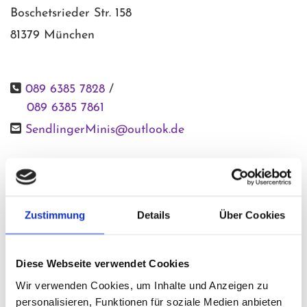
Boschetsrieder Str. 158
81379 München

089 6385 7828
/
089 6385 7861

SendlingerMinis@outlook.de
Geschäftsführerinnen:
Naciye Diktas
Zustimmung
Details
Über Cookies
Diese Webseite verwendet Cookies
Recht­li­cher Hin­weis:
Die EU hat ein On­line-Ver­
fah­ren zur Bei­le­gung von Strei­tig­kei­ten zwi­schen
Wir verwenden Cookies, um Inhalte und Anzeigen zu
personalisieren, Funktionen für soziale Medien anbieten
Un­ter­neh­mern und Ver­brau­chern ge­schaf­fen. In­for­